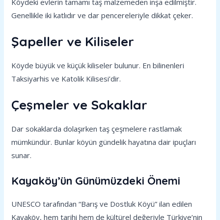
Köydeki evlerin tamamı taş malzemeden inşa edilmiştir.
Genellikle iki katlıdır ve dar pencereleriyle dikkat çeker.
Şapeller ve Kiliseler
Köyde büyük ve küçük kiliseler bulunur. En bilinenleri
Taksiyarhis ve Katolik Kilisesi’dir.
Çeşmeler ve Sokaklar
Dar sokaklarda dolaşırken taş çeşmelere rastlamak
mümkündür. Bunlar köyün gündelik hayatına dair ipuçları
sunar.
Kayaköy’ün Günümüzdeki Önemi
UNESCO tarafından “Barış ve Dostluk Köyü” ilan edilen
Kayaköy, hem tarihi hem de kültürel değeriyle Türkiye’nin