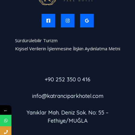
Sürdürülebilir Turizm
Kişisel Verilerin İşlenmesine İlişkin Aydınlatma Metni
+90 252 350 0 416
info@katranciparkhotel.com
←
Yanıklar Mah. Deniz Sok. No: 55 –
Fethiye/MUĞLA