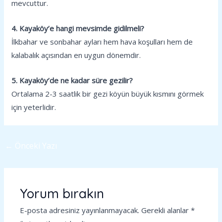
mevcuttur.
4. Kayaköy’e hangi mevsimde gidilmeli?
İlkbahar ve sonbahar ayları hem hava koşulları hem de
kalabalık açısından en uygun dönemdir.
5. Kayaköy’de ne kadar süre gezilir?
Ortalama 2-3 saatlik bir gezi köyün büyük kısmını görmek
için yeterlidir.
←
Önceki Yazı
Yorum bırakın
E-posta adresiniz yayınlanmayacak.
Gerekli alanlar
*