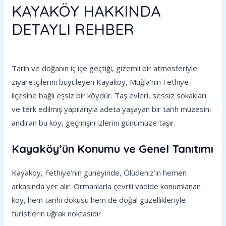
KAYAKÖY HAKKINDA
DETAYLI REHBER
Yorum bırakın
/
Gezilecek Yerler
/ Yazan
admin
Tarih ve doğanın iç içe geçtiği, gizemli bir atmosferiyle
ziyaretçilerini büyüleyen Kayaköy, Muğla’nın Fethiye
ilçesine bağlı eşsiz bir köydür. Taş evleri, sessiz sokakları
ve terk edilmiş yapılarıyla adeta yaşayan bir tarih müzesini
andıran bu köy, geçmişin izlerini günümüze taşır.
Kayaköy’ün Konumu ve Genel Tanıtımı
Kayaköy, Fethiye’nin güneyinde, Ölüdeniz’in hemen
arkasında yer alır. Ormanlarla çevrili vadide konumlanan
köy, hem tarihi dokusu hem de doğal güzellikleriyle
turistlerin uğrak noktasıdır.