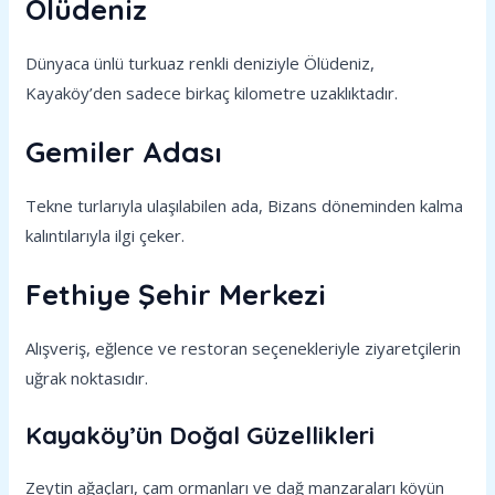
Ölüdeniz
Dünyaca ünlü turkuaz renkli deniziyle Ölüdeniz,
Kayaköy’den sadece birkaç kilometre uzaklıktadır.
Gemiler Adası
Tekne turlarıyla ulaşılabilen ada, Bizans döneminden kalma
kalıntılarıyla ilgi çeker.
Fethiye Şehir Merkezi
Alışveriş, eğlence ve restoran seçenekleriyle ziyaretçilerin
uğrak noktasıdır.
Kayaköy’ün Doğal Güzellikleri
Zeytin ağaçları, çam ormanları ve dağ manzaraları köyün