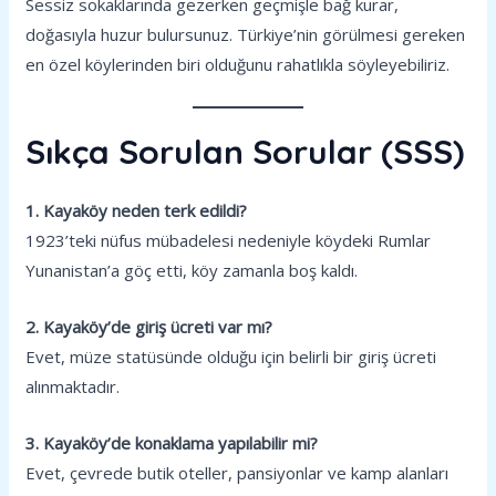
Sessiz sokaklarında gezerken geçmişle bağ kurar,
doğasıyla huzur bulursunuz. Türkiye’nin görülmesi gereken
en özel köylerinden biri olduğunu rahatlıkla söyleyebiliriz.
Sıkça Sorulan Sorular (SSS)
1. Kayaköy neden terk edildi?
1923’teki nüfus mübadelesi nedeniyle köydeki Rumlar
Yunanistan’a göç etti, köy zamanla boş kaldı.
2. Kayaköy’de giriş ücreti var mı?
Evet, müze statüsünde olduğu için belirli bir giriş ücreti
alınmaktadır.
3. Kayaköy’de konaklama yapılabilir mi?
Evet, çevrede butik oteller, pansiyonlar ve kamp alanları