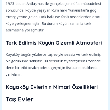
1923 Lozan Antlaşması ile gerçekleşen nüfus mübadelesi
sonucunda, köyde yaşayan Rum halkı Yunanistan’a göç
etmiş; yerine gelen Türk halkı ise farklı nedenlerden ötürü
köye yerleşmemiştir. Bu durum köyün zamanla terk
edilmesine yol açmıştır.
Terk Edilmiş Köyün Gizemli Atmosferi
Kayaköy bugün yüzlerce taş eviyle sessiz ve terk edilmiş
bir görünüme sahiptir. Bu sessizlik ziyaretçilerin üzerinde
derin bir etki bırakır; adeta geçmişin fısıltıları sokaklarda
yankılanır.
Kayaköy Evlerinin Mimari Özellikleri
Taş Evler